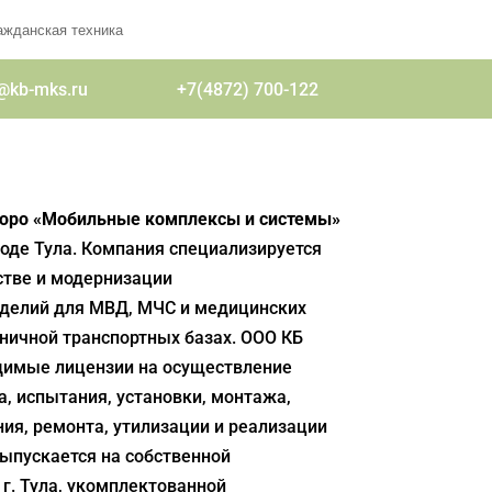
ажданская техника
@kb-mks.ru
+7(4872) 700-122
бюро «Мобильные комплексы и системы»
ороде Тула. Компания специализируется
стве и модернизации
делий для МВД, МЧС и медицинских
еничной транспортных базах. ООО КБ
димые лицензии на осуществление
а, испытания, установки, монтажа,
ия, ремонта, утилизации и реализации
выпускается на собственной
 г. Тула, укомплектованной