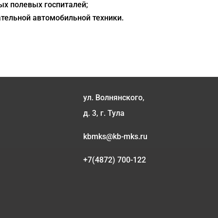
ых полевых госпиталей;
тельной автомобильной техники.
ул. Волнянского,
д. 3, г. Тула
kbmks@kb-mks.ru
+7(4872) 700-122