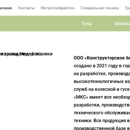
мпании
Контакты
Металлообработка
Специальная техника
Гр
Тула
kbmks
ООО «Конструкторское 
создано в 2021 году в г
на разработке, производ
высокотехнологичных из
служб на колесной и гус
«МКС» имеет все необхо
разработки, производств
технического обслуживан
техники. Вся продукция 
производственной базе в