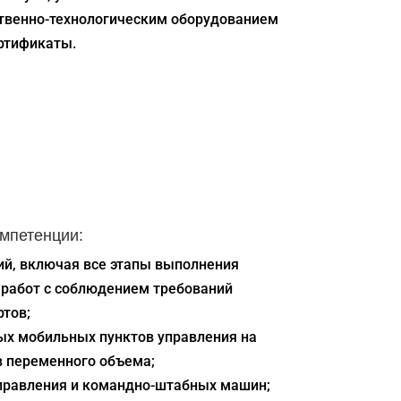
твенно-технологическим оборудованием
ртификаты.
мпетенции:
ий, включая все этапы выполнения
 работ с соблюдением требований
тов;
ых мобильных пунктов управления на
в переменного объема;
правления и командно-штабных машин;