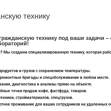
нскую технику
ражданскую технику под ваши задачи – 
бораторий!
а?
Мы создаем специализированную технику, которая рабо
продуктов и грузов с сохранением температуры.
, ремонтные бригады и спецобслуживание в любом месте.
вания, диагностика и анализы прямо на объекте.
обные точки продаж кофе, фастфуда, товаров.
техники, стройматериалов, спецгрузов.
ртное проживание для ваших сотрудников на удаленных о