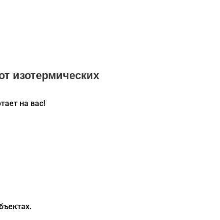
от изотермических
тает на вас!
бъектах.