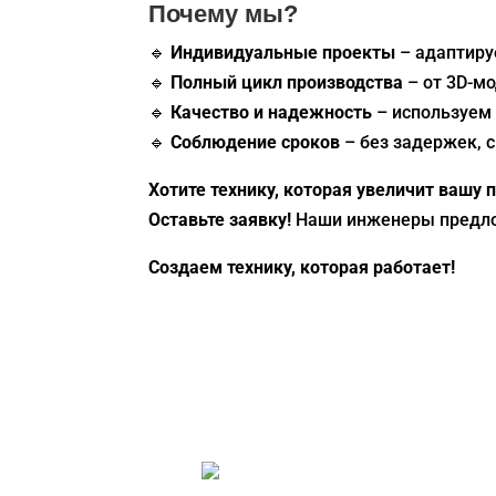
Почему мы?
🔹
Индивидуальные проекты
– адаптиру
🔹
Полный цикл производства
– от 3D-м
🔹
Качество и надежность
– используем
🔹
Соблюдение сроков
– без задержек, 
Хотите технику, которая увеличит вашу
Оставьте заявку!
Наши инженеры предло
Создаем технику, которая работает!