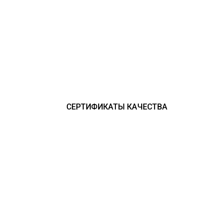
АФВ-4570 НА БАЗЕ МАЗ-457
СЕРТИФИКАТЫ КАЧЕСТВА