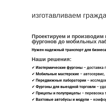
изготавливаем гражда
Проектируем и производим г
фургонов до мобильных ла
Нужен надежный транспорт для бизнес
Наши решения:
✔
Изотермические фургоны
– доставка 
✔
Мобильные мастерские
– автосервис
✔
Передвижные лаборатории
– исследо
✔
Фургоны для выездной торговли
– уд
✔
Прицепы и полуприцепы
– перевозка 
✔
Вахтовые автобусы и модули
– комфо