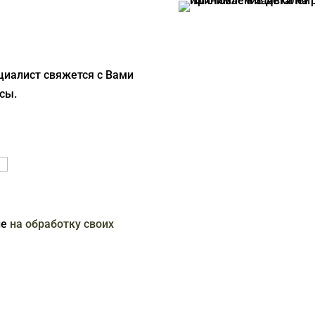
циалист свяжется с Вами
сы.
ие
на обработку своих