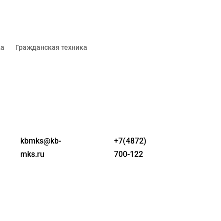
ка
Гражданская техника
kbmks@kb-
+7(4872)
mks.ru
700-122