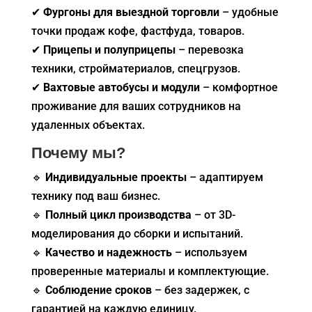
✔
Фургоны для выездной торговли
– удобные
точки продаж кофе, фастфуда, товаров.
✔
Прицепы и полуприцепы
– перевозка
техники, стройматериалов, спецгрузов.
✔
Вахтовые автобусы и модули
– комфортное
проживание для ваших сотрудников на
удаленных объектах.
Почему мы?
🔹
Индивидуальные проекты
– адаптируем
технику под ваш бизнес.
🔹
Полный цикл производства
– от 3D-
моделирования до сборки и испытаний.
🔹
Качество и надежность
– используем
проверенные материалы и комплектующие.
🔹
Соблюдение сроков
– без задержек, с
гарантией на каждую единицу.