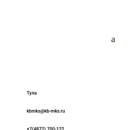
Тула
kbmks@kb-mks.ru
+7(4872) 700-122