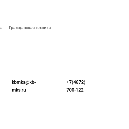
ка
Гражданская техника
kbmks@kb-
+7(4872)
mks.ru
700-122