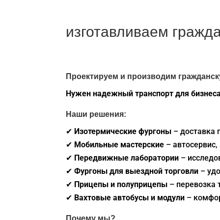
изготавливаем гражда
Проектируем и производим гражданск
Нужен надежный транспорт для бизнес
Наши решения:
✔
Изотермические фургоны
– доставка 
✔
Мобильные мастерские
– автосервис
✔
Передвижные лаборатории
– исследо
✔
Фургоны для выездной торговли
– уд
✔
Прицепы и полуприцепы
– перевозка 
✔
Вахтовые автобусы и модули
– комфо
Почему мы?