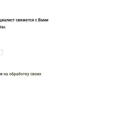
циалист свяжется с Вами
сы.
ие
на обработку своих