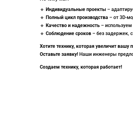
🔹
Индивидуальные проекты
– адаптиру
🔹
Полный цикл производства
– от 3D-м
🔹
Качество и надежность
– используем
🔹
Соблюдение сроков
– без задержек, 
Хотите технику, которая увеличит вашу
Оставьте заявку!
Наши инженеры предло
Создаем технику, которая работает!
АФИК-3302