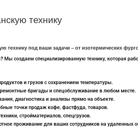
нскую технику
ую технику под ваши задачи – от изотермических фур
а?
Мы создаем специализированную технику, которая рабо
продуктов и грузов с сохранением температуры.
, ремонтные бригады и спецобслуживание в любом месте.
вания, диагностика и анализы прямо на объекте.
обные точки продаж кофе, фастфуда, товаров.
техники, стройматериалов, спецгрузов.
ртное проживание для ваших сотрудников на удаленных о